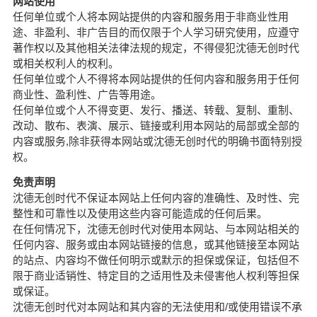
网站使用
任何单位或个人将本网站提供的内容和服务用于非商业性用
途、非盈利、非广告目的而仅限于个人学习研究使用，应遵守
著作权以及其他相关法律法规的规定，不得侵犯沈德无创时代
或相关权利人的权利。
任何单位或个人不得将本网站提供的任何内容和服务用于任何
商业性、盈利性、广告等用途。
任何单位或个人不得变更、发行、播送、转载、复制、重制、
改动、散布、表演、展示、链接或利用本网站的局部或全部的
内容或服务,除非获得本网站或沈德无创时代的明确书面特别授
权。
免责声明
沈德无创时代不保证本网站上任何内容的准确性、及时性、完
整性和可靠性以及使用这些内容可能造成的任何后果。
在任何情况下，沈德无创时代对使用本网站、与本网站相关的
任何内容、服务或由本网站链接的信息，或其他链接至本网站
的站点、内容均不做任何明示或默示的担保或保证，包括但不
限于商业适销性、特定目的之适用性及未侵害他人权利等担保
或保证。
沈德无创时代对本网站和其内容的无法使用和/或使用错误不承