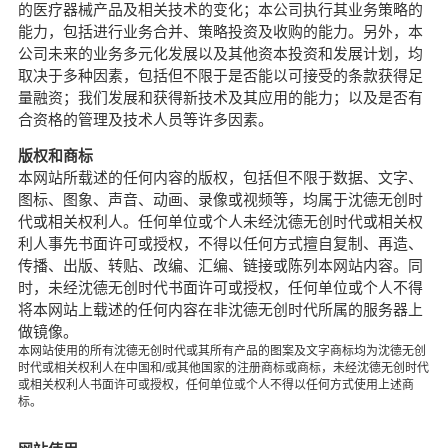
的医疗器械产品及相关技术的变化；本公司执行其业务策略的
能力，包括进行业务合并、策略投资及收购的能力。另外，本
公司未来的业务多元化发展以及其他资本投资和发展计划，均
取决于多种因素，包括但不限于是否能以可接受的条款获得足
量融资；我们发展和获得新技术及其应用的能力；以及是否有
合资格的管理及技术人员等许多因素。
版权和商标
本网站所载述的任何内容的版权，包括但不限于数据、文字、
图标、图象、声音、动画、录像或视频等，均属于沈德无创时
代或相关权利人。任何单位
或个人未经沈德无创时代或相关权
利人事先书面许可或授权，不得以任何方式擅自复制、再造、
传播、出版、转贴、改编、汇编、链接或陈列本网站内容。同
时，未经沈德无创时代书面许可或授权，任何单位或个人不得
将本网站上载述的任何内容在非沈德无创时代所属的服务器上
做镜像。
本网站使用的所有沈德无创时代或其所有产品的图案及文字商标均为沈德无创
时代或相关权利人在中国和/或其他国家的注册商标或商标，未经沈德无创时代
或相关权利人书面许可或授权，任何单位或个人不得以任何方式使用上述商
标。