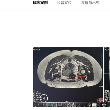
临床案例
科普宣传
疾病与术式