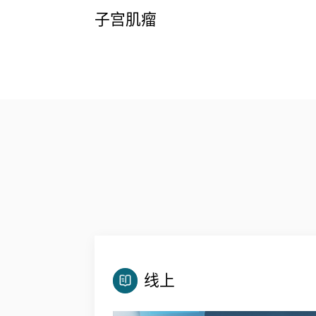
子宫肌瘤
进一步了解
线上