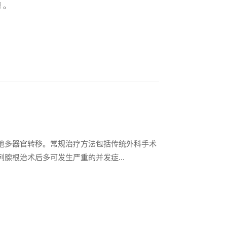
 。
他多器官转移。常规治疗方法包括传统外科手术
腺根治术后多可发生严重的并发症...