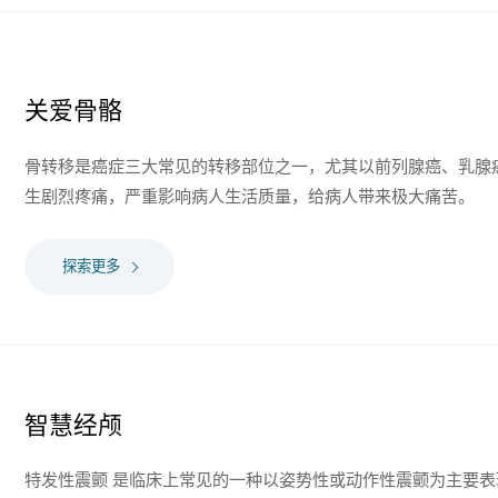
关爱骨骼
骨转移是癌症三大常见的转移部位之一，尤其以前列腺癌、乳腺
生剧烈疼痛，严重影响病人生活质量，给病人带来极大痛苦。
探索更多
智慧经颅
特发性震颤 是临床上常见的一种以姿势性或动作性震颤为主要表现