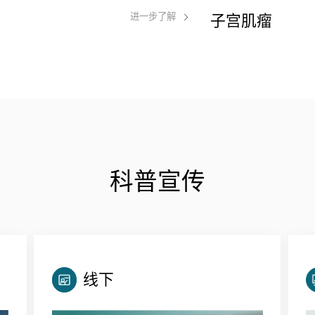
进一步了解
子宫肌瘤
科普宣传
线下