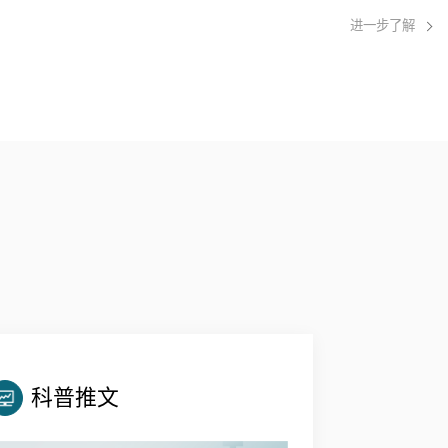
进一步了解
科普推文