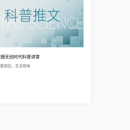
沈德无创时代科普讲堂
科普到位，生活有味