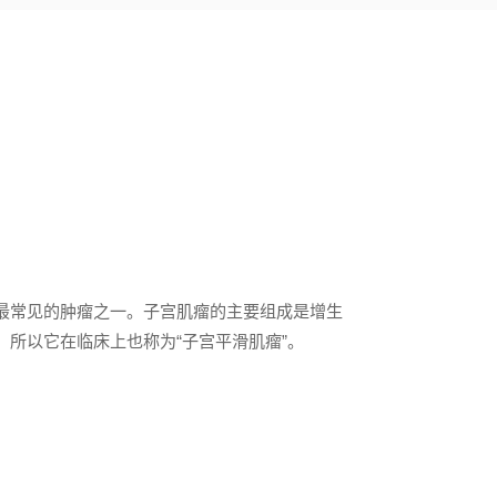
最常见的肿瘤之一。子宫肌瘤的主要组成是增生
所以它在临床上也称为“子宫平滑肌瘤”。