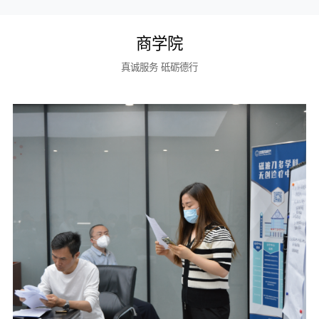
商学院
真诚服务 砥砺德行