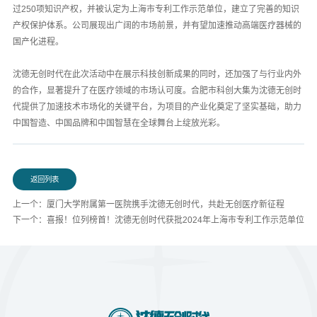
过250项知识产权，并被认定为上海市专利工作示范单位，建立了完善的知识
产权保护体系。公司展现出广阔的市场前景，并有望加速推动高端医疗器械的
国产化进程。
沈德无创时代在此次活动中在展示科技创新成果的同时，还加强了与行业内外
的合作，显著提升了在医疗领域的市场认可度。合肥市科创大集为沈德无创时
代提供了加速技术市场化的关键平台，为项目的产业化奠定了坚实基础，助力
中国智造、中国品牌和中国智慧在全球舞台上绽放光彩。
返回列表
上一个：厦门大学附属第一医院携手沈德无创时代，共赴无创医疗新征程
下一个：喜报！位列榜首！沈德无创时代获批2024年上海市专利工作示范单位