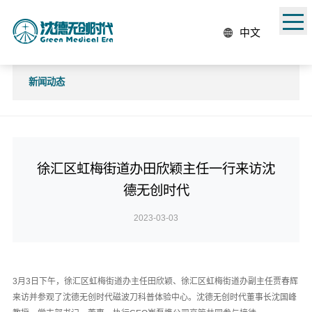
中文
新闻动态
徐汇区虹梅街道办田欣颖主任一行来访沈
德无创时代
2023-03-03
3月3日下午，徐汇区虹梅街道办主任田欣颖、徐汇区虹梅街道办副主任贾春辉
来访并参观了沈德无创时代磁波刀科普体验中心。沈德无创时代董事长沈国峰