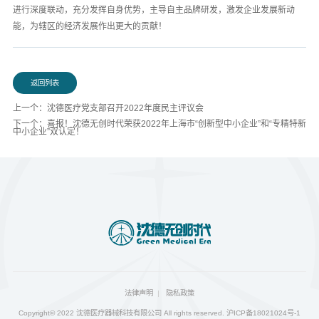
进行深度联动，充分发挥自身优势，主导自主品牌研发，激发企业发展新动
能，为辖区的经济发展作出更大的贡献！
返回列表
上一个：沈德医疗党支部召开2022年度民主评议会
下一个：喜报！沈德无创时代荣获2022年上海市“创新型中小企业”和“专精特新
中小企业”双认定！
法律声明
隐私政策
Copyright© 2022 沈德医疗器械科技有限公司 All rights reserved.
沪ICP备18021024号-1