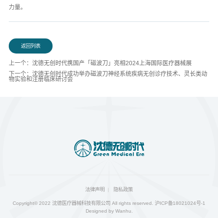
力量。
返回列表
上一个：沈德无创时代携国产「磁波刀」亮相2024上海国际医疗器械展
下一个：沈德无创时代成功举办磁波刀神经系统疾病无创诊疗技术、灵长类动
物实验和注册临床研讨会
法律声明
隐私政策
Copyright© 2022 沈德医疗器械科技有限公司 All rights reserved.
沪ICP备18021024号-1
Designed by
Wanhu
.