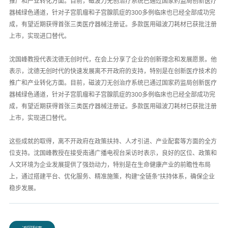
推广和产业转化方面。目前，磁波刀无创治疗系统已通过国家药监局创新医疗
器械绿色通道，针对子宫肌瘤和子宫腺肌症的300多例临床也已经全部成功完
成，有望近期获得首张三类医疗器械注册证。多款医用磁波刀耗材已获批注册
上市，实现进口替代。
沈国峰教授代表沈德无创时代，在会上分享了企业的创新理念和发展愿景。他
表示，沈德无创时代的快速发展离不开政府的支持，特别是在创新医疗技术的
推广和产业转化方面。目前，磁波刀无创治疗系统已通过国家药监局创新医疗
器械绿色通道，针对子宫肌瘤和子宫腺肌症的300多例临床也已经全部成功完
成，有望近期获得首张三类医疗器械注册证。多款医用磁波刀耗材已获批注册
上市，实现进口替代。
这些成就的取得，离不开政府在政策扶持、人才引进、产业配套等方面的全方
位支持。沈国峰教授在接受南通广播电视台采访时表示，良好的区位、政策和
人文环境为企业发展提供了强劲动力，特别是在生命健康产业的前瞻性布局
上，通过搭建平台、优化服务、精准施策，构建“全链条”扶持体系，确保企业
稳步发展。