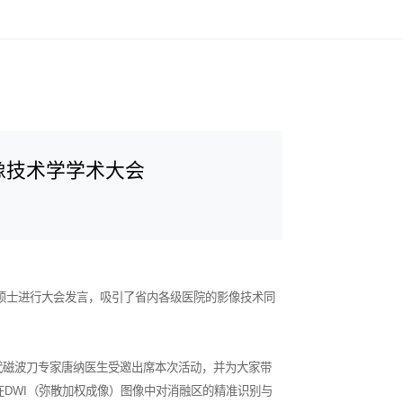
像技术学学术大会
士进行大会发言，吸引了省内各级医院的影像技术同
磁波刀专家唐纳医生受邀出席本次活动，并为大家带
DWI（弥散加权成像）图像中对消融区的精准识别与