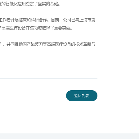
统的智能化应用奠定了坚实的基础。
工作者开展临床和科研合作。目前，公司已与上海市第
产高端医疗设备在该领域取得了重要突破。
作，共同推动国产磁波刀等高端医疗设备的技术革新与
返回列表