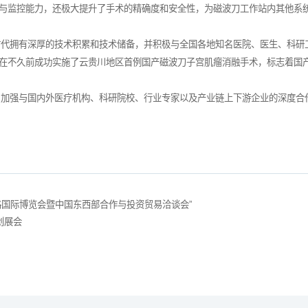
与监控能力，还极大提升了手术的精确度和安全性，为磁波刀工作站内其他系
时代拥有深厚的技术积累和技术储备，并积极与全国各地知名医院、医生、科研
在不久前成功实施了云贵川地区首例国产磁波刀子宫肌瘤消融手术，标志着国
，加强与国内外医疗机构、科研院校、行业专家以及产业链上下游企业的深度合
路国际博览会暨中国东西部合作与投资贸易洽谈会”
创展会